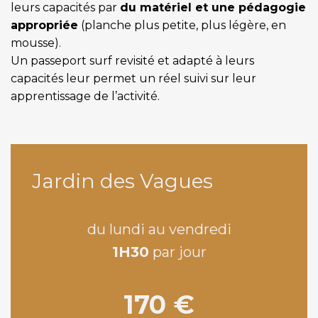
leurs capacités par
du matériel et une pédagogie
appropriée
(planche plus petite, plus légère, en
mousse).
Un passeport surf revisité et adapté à leurs
capacités leur permet un réel suivi sur leur
apprentissage de l’activité.
Jardin des Vagues
du lundi au vendredi
1H30
par jour
170 €