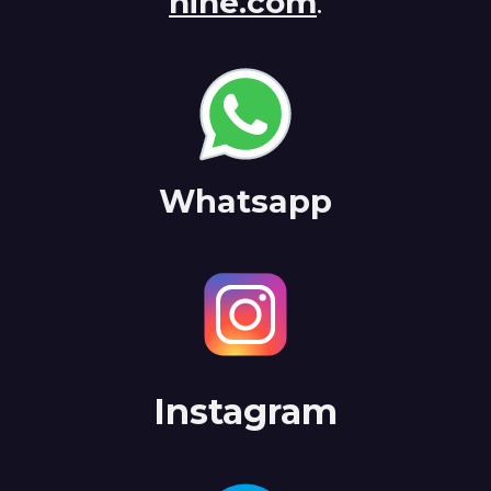
nine.com
.
Whatsapp
Instagram